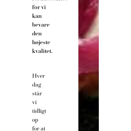
for vi
kan
bevare
den
højeste
kvalitet.
Hver
dag
står
vi
tidligt
op
for at