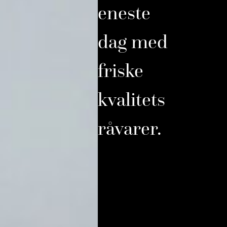
eneste
dag med
friske
kvalitets
råvarer.