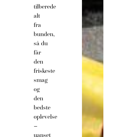
tilberede
alt
fra
bunden,
så du
får
den
friskeste
smag
og
den
bedste
oplevelse
–
uanset