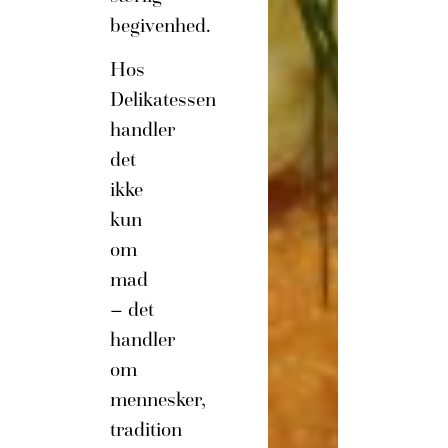
begivenhed.
Hos
Delikatessen
handler
det
ikke
kun
om
mad
– det
handler
om
mennesker,
tradition