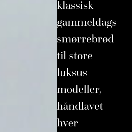
klassisk
gammeldags
smørrebrød
til store
luksus
modeller,
håndlavet
hver